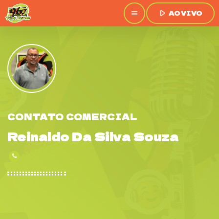
play_arrow
AO VIVO
menu
CONTATO COMERCIAL
Reinaldo Da Silva Souza