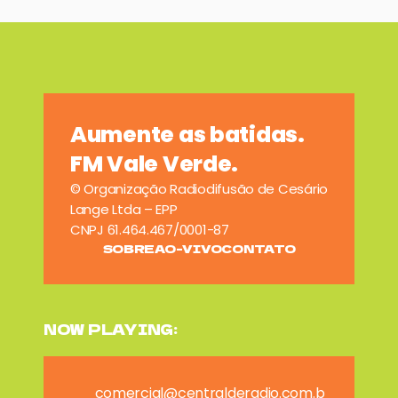
Aumente as batidas.
FM Vale Verde.
© Organização Radiodifusão de Cesário
Lange Ltda – EPP
CNPJ 61.464.467/0001-87
SOBRE
AO-VIVO
CONTATO
NOW PLAYING:
comercial@centralderadio.com.b