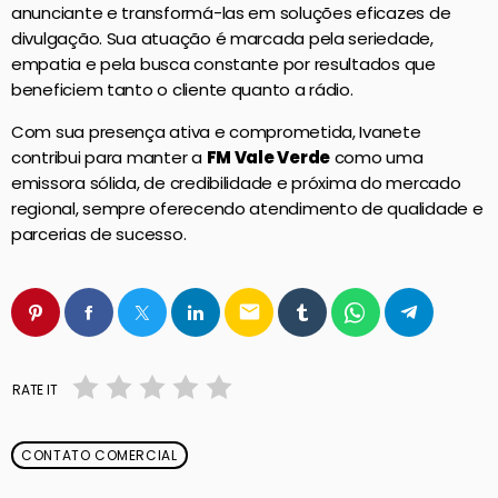
anunciante e transformá-las em soluções eficazes de
divulgação. Sua atuação é marcada pela seriedade,
empatia e pela busca constante por resultados que
beneficiem tanto o cliente quanto a rádio.
Com sua presença ativa e comprometida, Ivanete
contribui para manter a
FM Vale Verde
como uma
emissora sólida, de credibilidade e próxima do mercado
regional, sempre oferecendo atendimento de qualidade e
parcerias de sucesso.
email
RATE IT
CONTATO COMERCIAL