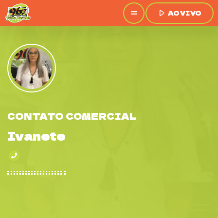
play_arrow
AO VIVO
menu
CONTATO COMERCIAL
Ivanete