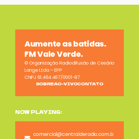
Aumente as batidas.
FM Vale Verde.
© Organização Radiodifusão de Cesário
Lange Ltda – EPP
CNPJ 61.464.467/0001-87
SOBRE
AO-VIVO
CONTATO
NOW PLAYING:
comercial@centralderadio.com.b